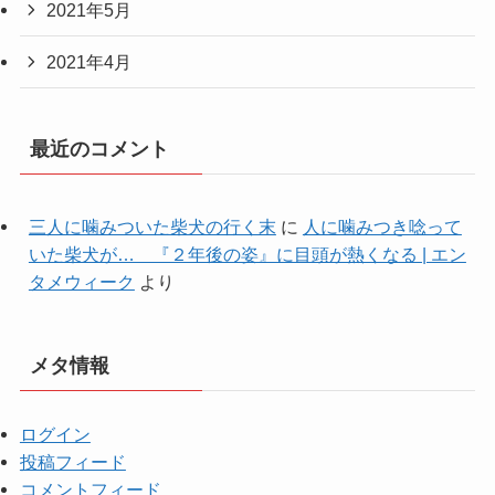
2021年5月
2021年4月
最近のコメント
三人に噛みついた柴犬の行く末
に
人に噛みつき唸って
いた柴犬が… 『２年後の姿』に目頭が熱くなる | エン
タメウィーク
より
メタ情報
ログイン
投稿フィード
コメントフィード