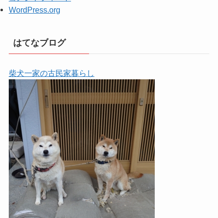
WordPress.org
はてなブログ
柴犬一家の古民家暮らし