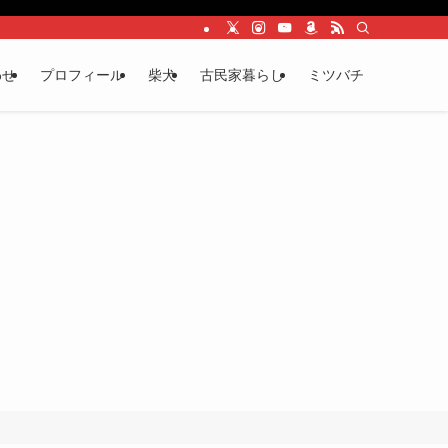
わせ
プロフィール
柴犬
古民家暮らし
ミツバチ