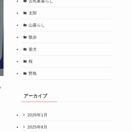
古民家暮らし
太郎
山暮らし
散歩
柴犬
桜
野鳥
少
アーカイブ
2026年1月
2025年8月