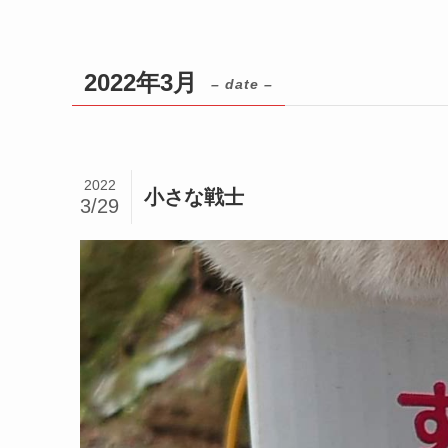
2022年3月
– date –
2022
小さな戦士
3/29