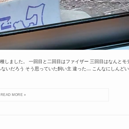
接種しました。 一回目と二回目はファイザー 三回目はなんとモ
ないだろう そう思っていた飼い主 違った.... こんなにしんどい