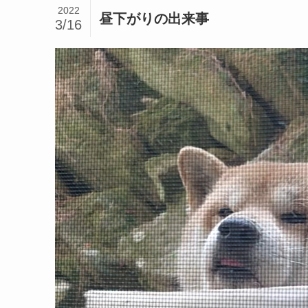
2022
昼下がりの出来事
3/16