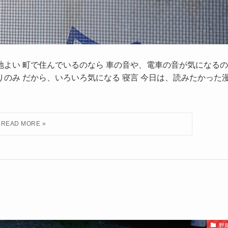
地よい 町で住んでいるのなら 車の音や、電車の音が気になるの
ずりのみ だから、いろいろ気になる 寝言 今日は、読みたかった
野