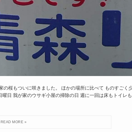
が家の桜もついに咲きました。 ほかの場所に比べて ものすごく
日曜日 我が家のウサギ小屋の掃除の日 週に一回は床もトイレも