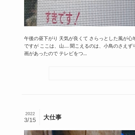
午後の昼下がり 天気が良くて さらっとした風が心
ですが ここは、山.... 聞こえるのは、小鳥のさえ
画があったので テレビをつ...
2022
大仕事
3/15