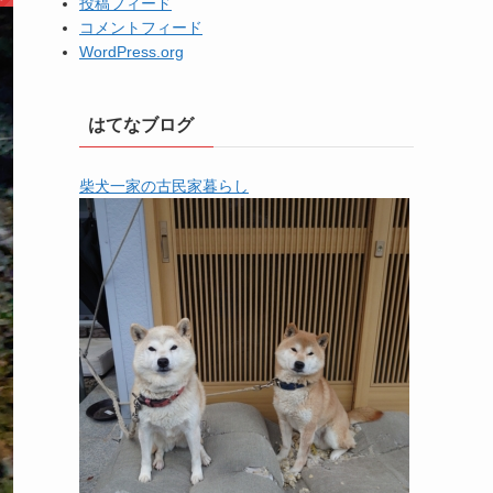
投稿フィード
コメントフィード
WordPress.org
はてなブログ
柴犬一家の古民家暮らし