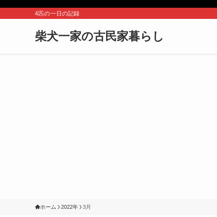
4匹の一日の記録
柴犬一家の古民家暮らし
ホーム
2022年
3月