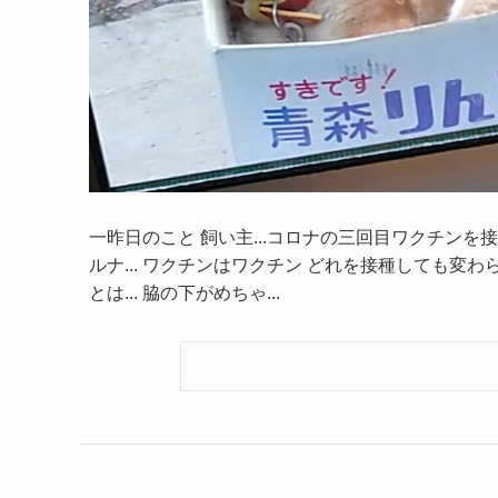
一昨日のこと 飼い主...コロナの三回目ワクチンを
ルナ... ワクチンはワクチン どれを接種しても変わら
とは... 脇の下がめちゃ...