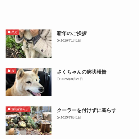
新年のご挨拶
柴犬
2026年1月1日
さくちゃんの病状報告
桜
2025年8月21日
クーラーを付けずに暮らす
古民家暮らし
2025年8月1日