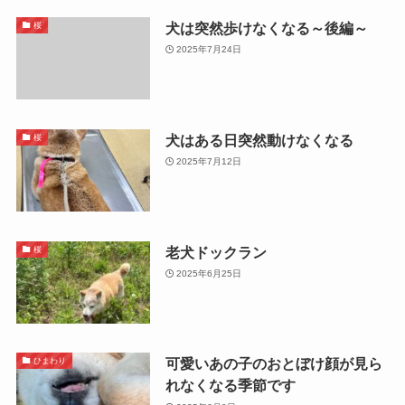
犬は突然歩けなくなる～後編～
桜
2025年7月24日
犬はある日突然動けなくなる
桜
2025年7月12日
老犬ドックラン
桜
2025年6月25日
可愛いあの子のおとぼけ顔が見ら
ひまわり
れなくなる季節です