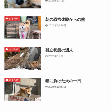
2025年6月9日
朝の恐怖体験からの熊
ひまわり
2025年4月30日
孤立状態の週末
お知らせ
2025年3月2日
猫に負けた犬の一日
ひまわり
2024年12月4日