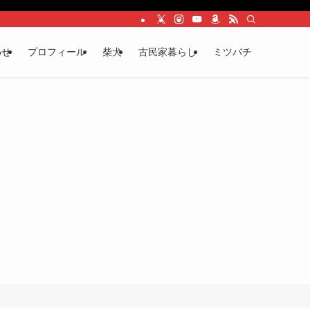
わせ
プロフィール
柴犬
古民家暮らし
ミツバチ