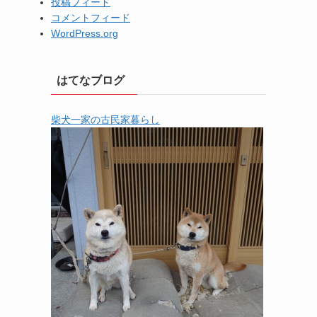
投稿フィード
コメントフィード
WordPress.org
はてなブログ
柴犬一家の古民家暮らし