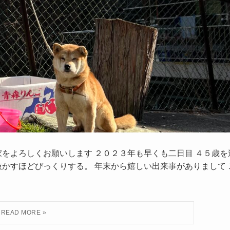
をよろしくお願いします ２０２３年も早くも二日目 ４５歳を
かすほどびっくりする。 年末から嬉しい出来事がありまして 