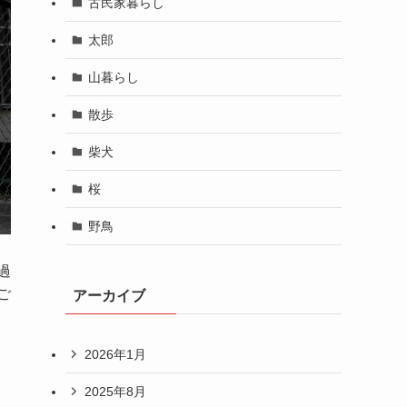
古民家暮らし
太郎
山暮らし
散歩
柴犬
桜
野鳥
過
ご
アーカイブ
2026年1月
2025年8月