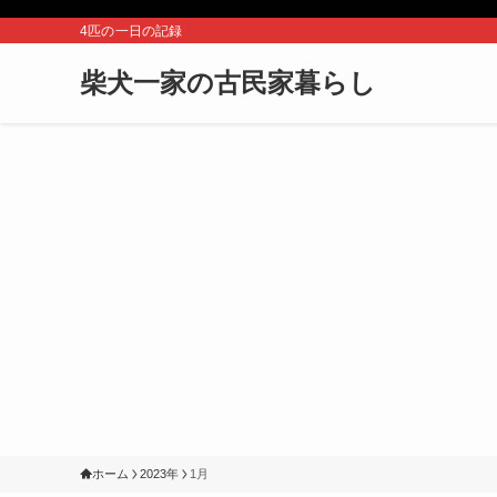
4匹の一日の記録
柴犬一家の古民家暮らし
ホーム
2023年
1月