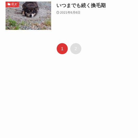
いつまでも続く換毛期
柴犬
2021年6月6日
1
2