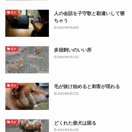
人の会話を子守歌と勘違いして寝
柴犬
ちゃう
2021年6月19日
多頭飼いのいい所
柴犬
2021年6月17日
毛が抜け始めると刺客が現れる
柴犬
2021年6月17日
どくれた柴犬は困る
散歩
2021年6月13日