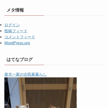
メタ情報
ログイン
投稿フィード
コメントフィード
WordPress.org
はてなブログ
柴犬一家の古民家暮らし