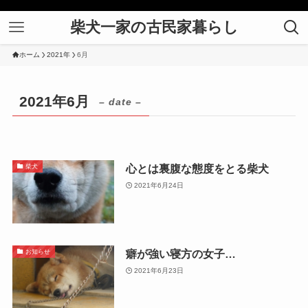
柴犬一家の古民家暮らし
ホーム
2021年
6月
2021年6月
– date –
心とは裏腹な態度をとる柴犬
柴犬
2021年6月24日
癖が強い寝方の女子…
お知らせ
2021年6月23日