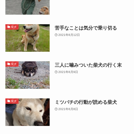
苦手なことは気分で乗り切る
柴犬
2021年6月12日
三人に噛みついた柴犬の行く末
柴犬
2021年6月9日
ミツバチの行動が読める柴犬
柴犬
2021年6月8日