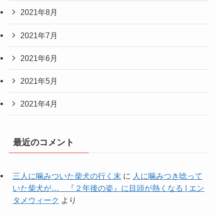
2021年8月
2021年7月
2021年6月
2021年5月
2021年4月
最近のコメント
三人に噛みついた柴犬の行く末
に
人に噛みつき唸って
いた柴犬が… 『２年後の姿』に目頭が熱くなる | エン
タメウィーク
より