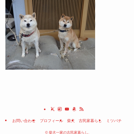
お問い合わせ
プロフィール
柴犬
古民家暮らし
ミツバチ
©
柴犬一家の古民家暮らし.