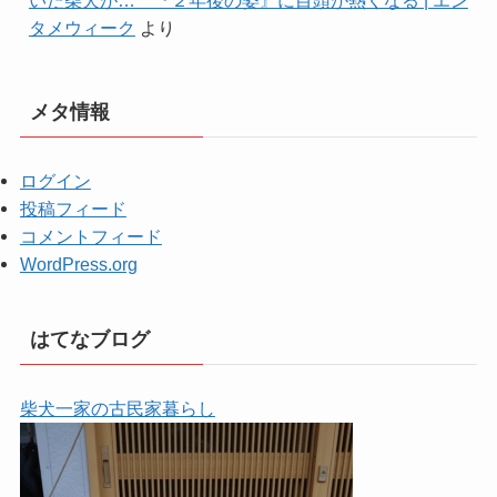
タメウィーク
より
メタ情報
ログイン
投稿フィード
コメントフィード
WordPress.org
はてなブログ
柴犬一家の古民家暮らし