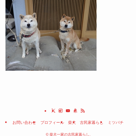
お問い合わせ
プロフィール
柴犬
古民家暮らし
ミツバチ
©
柴犬一家の古民家暮らし.