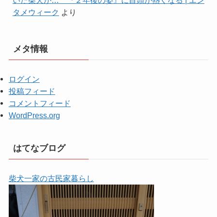
タメウィーク
より
メタ情報
ログイン
投稿フィード
コメントフィード
WordPress.org
はてなブログ
柴犬一家の古民家暮らし