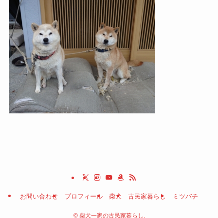
お問い合わせ
プロフィール
柴犬
古民家暮らし
ミツバチ
©
柴犬一家の古民家暮らし.