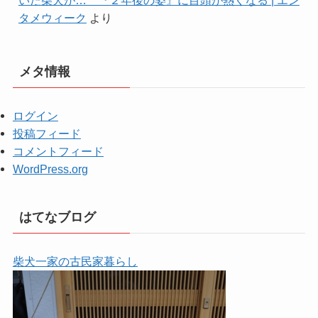
タメウィーク
より
メタ情報
ログイン
投稿フィード
コメントフィード
WordPress.org
はてなブログ
柴犬一家の古民家暮らし