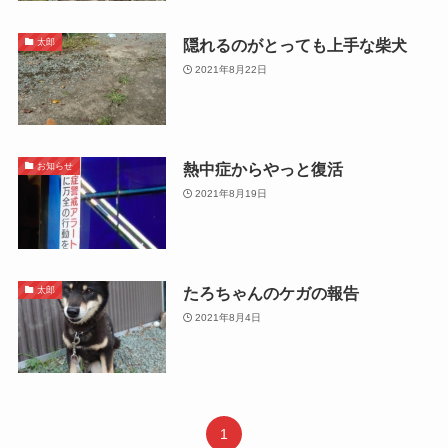
隠れるのがとっても上手な柴犬
太郎
2021年8月22日
熱中症からやっと復活
お知らせ
2021年8月19日
たろちゃんのケガの報告
太郎
2021年8月4日
1