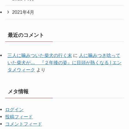
2021年4月
最近のコメント
三人に噛みついた柴犬の行く末
に
人に噛みつき唸って
いた柴犬が… 『２年後の姿』に目頭が熱くなる | エン
タメウィーク
より
メタ情報
ログイン
投稿フィード
コメントフィード