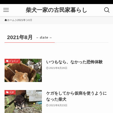
柴犬一家の古民家暮らし
ホーム
2021年
8月
2021年8月
– date –
いつもなら、なかった恐怖体験
ひまわり
2021年8月26日
ケガをしてから仮病を使うように
太郎
なった柴犬
2021年8月23日