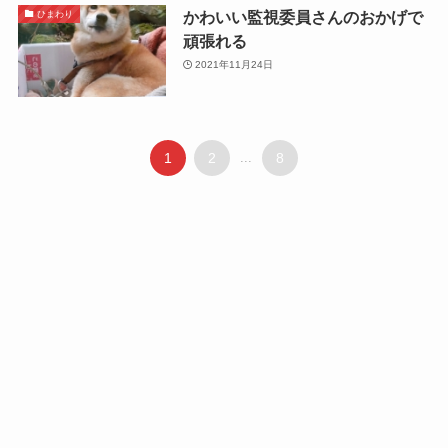
かわいい監視委員さんのおかげで
ひまわり
頑張れる
2021年11月24日
1
2
...
8