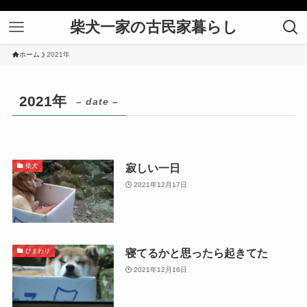
柴犬一家の古民家暮らし
ホーム
2021年
2021年
– date –
寂しい一日
柴犬
2021年12月17日
寝てるかと思ったら起きてた
ひまわり
2021年12月16日