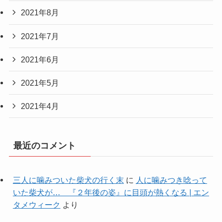
2021年8月
2021年7月
2021年6月
2021年5月
2021年4月
最近のコメント
三人に噛みついた柴犬の行く末
に
人に噛みつき唸って
いた柴犬が… 『２年後の姿』に目頭が熱くなる | エン
タメウィーク
より