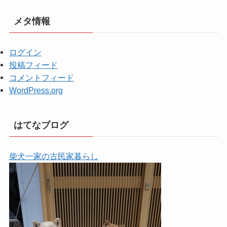
メタ情報
ログイン
投稿フィード
コメントフィード
WordPress.org
はてなブログ
柴犬一家の古民家暮らし