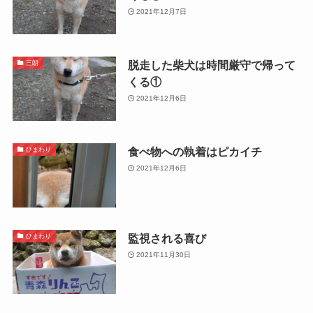
2021年12月7日
脱走した柴犬は時間厳守で帰って
三朗
くる①
2021年12月6日
食べ物への執着はピカイチ
ひまわり
2021年12月6日
監視される喜び
ひまわり
2021年11月30日