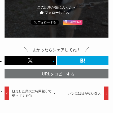
この記事が気に入ったら
フォローしてね！
Follow Me
よかったらシェアしてね！
URLをコピーする
脱走した柴犬は時間厳守で
パンには目がない柴犬
帰ってくる①