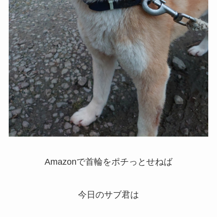
Amazonで首輪をポチっとせねば
今日のサブ君は