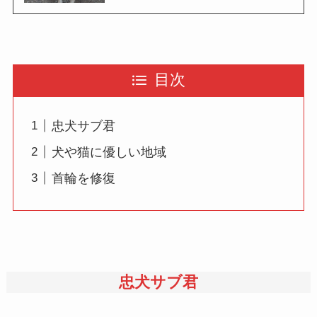
目次
忠犬サブ君
犬や猫に優しい地域
首輪を修復
忠犬サブ君