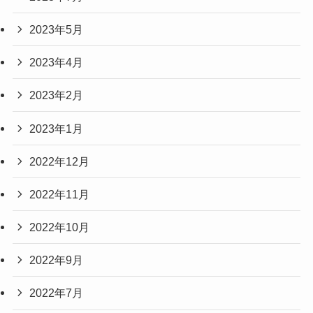
2023年5月
2023年4月
2023年2月
2023年1月
2022年12月
2022年11月
2022年10月
2022年9月
2022年7月