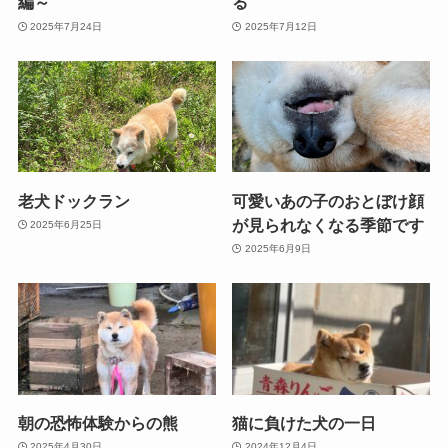
編～
る
2025年7月24日
2025年7月12日
老犬ドックラン
可愛いあの子のおとぼけ顔
が見られなくなる季節です
2025年6月25日
2025年6月9日
朝の恐怖体験からの熊
猫に負けた犬の一日
2025年4月30日
2024年12月4日