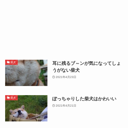
耳に残るブ～ンが気になってしょ
柴犬
うがない柴犬
2021年4月23日
ぽっちゃりした柴犬はかわいい
柴犬
2021年4月21日