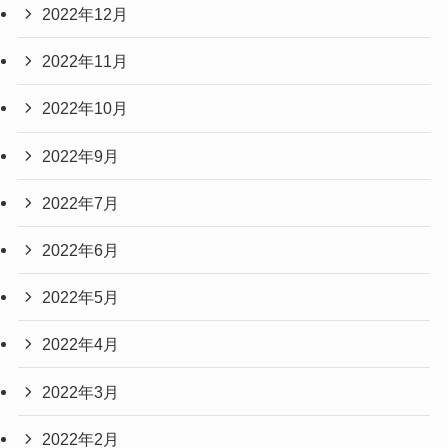
2022年12月
2022年11月
2022年10月
2022年9月
2022年7月
2022年6月
2022年5月
2022年4月
2022年3月
2022年2月