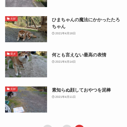
ひまちゃんの魔法にかかったたろ
太郎
ちゃん
2021年4月16日
何とも言えない最高の表情
柴犬
2021年4月14日
素知らぬ顔しておやつを泥棒
太郎
2021年4月11日