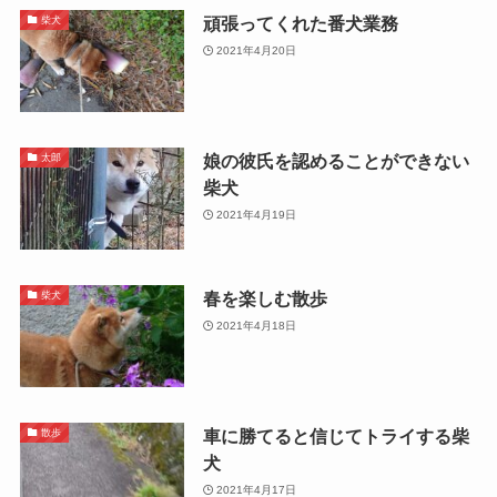
頑張ってくれた番犬業務
柴犬
2021年4月20日
娘の彼氏を認めることができない
太郎
柴犬
2021年4月19日
春を楽しむ散歩
柴犬
2021年4月18日
車に勝てると信じてトライする柴
散歩
犬
2021年4月17日