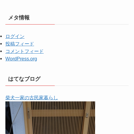
メタ情報
ログイン
投稿フィード
コメントフィード
WordPress.org
はてなブログ
柴犬一家の古民家暮らし