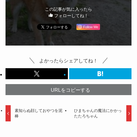
この記事が気に入ったら
フォローしてね！
Follow Me
よかったらシェアしてね！
URLをコピーする
素知らぬ顔しておやつを泥
ひまちゃんの魔法にかかっ
棒
たたろちゃん