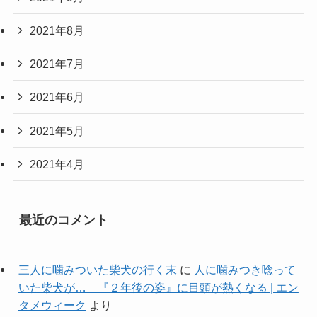
2021年8月
2021年7月
2021年6月
2021年5月
2021年4月
最近のコメント
三人に噛みついた柴犬の行く末
に
人に噛みつき唸って
いた柴犬が… 『２年後の姿』に目頭が熱くなる | エン
タメウィーク
より