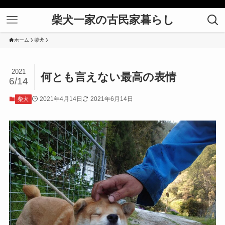
柴犬一家の古民家暮らし
ホーム
柴犬
2021
何とも言えない最高の表情
6/14
2021年4月14日
2021年6月14日
柴犬