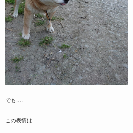
でも….
この表情は