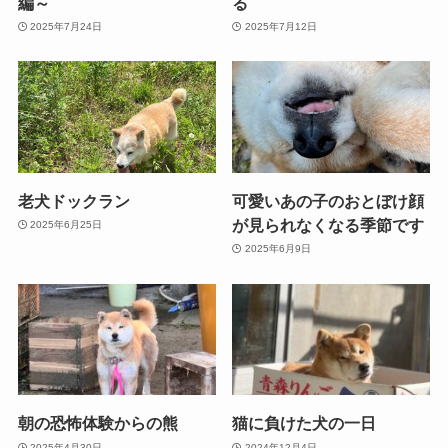
編～
る
2025年7月24日
2025年7月12日
老犬ドックラン
可愛いあの子のおとぼけ顔
が見られなくなる季節です
2025年6月25日
2025年6月9日
朝の恐怖体験からの熊
猫に負けた犬の一日
2025年4月30日
2024年12月4日