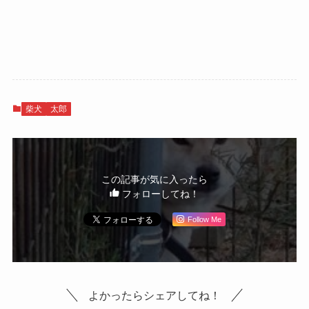
柴犬
太郎
この記事が気に入ったら
フォローしてね！
Follow Me
よかったらシェアしてね！