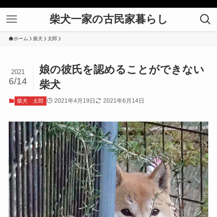
柴犬一家の古民家暮らし
ホーム
柴犬
太郎
娘の彼氏を認めることができない
2021
6/14
柴犬
2021年4月19日
2021年6月14日
柴犬
太郎