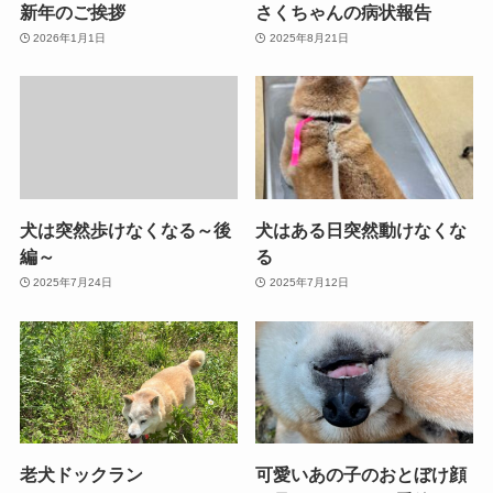
新年のご挨拶
さくちゃんの病状報告
2026年1月1日
2025年8月21日
犬は突然歩けなくなる～後
犬はある日突然動けなくな
編～
る
2025年7月24日
2025年7月12日
老犬ドックラン
可愛いあの子のおとぼけ顔