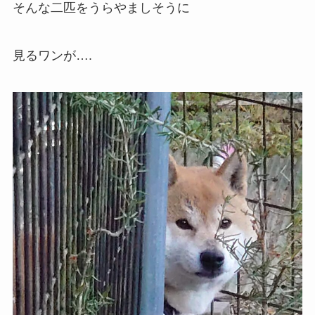
そんな二匹をうらやましそうに
見るワンが….