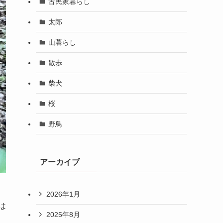
古民家暮らし
太郎
山暮らし
散歩
柴犬
桜
野鳥
アーカイブ
2026年1月
は
2025年8月