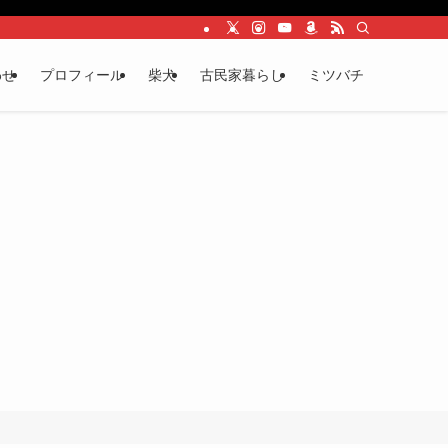
わせ
プロフィール
柴犬
古民家暮らし
ミツバチ