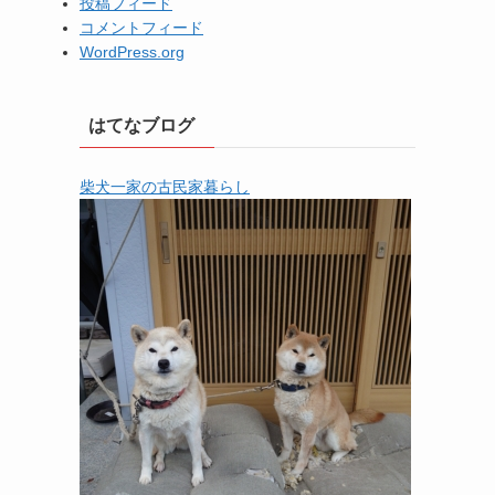
投稿フィード
コメントフィード
WordPress.org
はてなブログ
柴犬一家の古民家暮らし