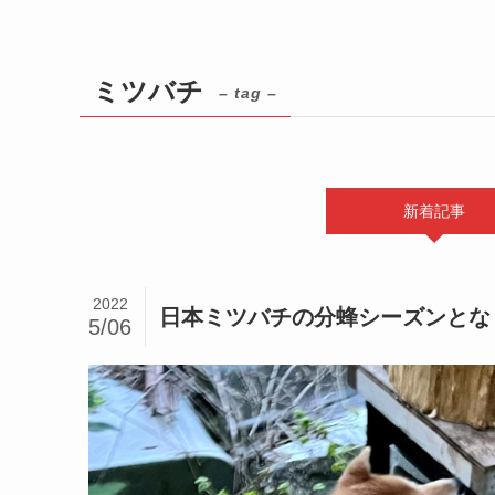
ミツバチ
– tag –
新着記事
2022
日本ミツバチの分蜂シーズンとな
5/06