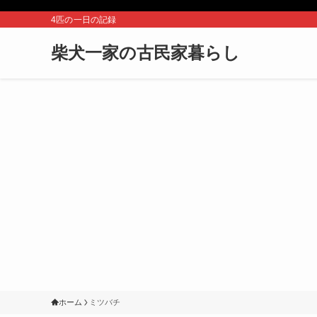
4匹の一日の記録
柴犬一家の古民家暮らし
ホーム
ミツバチ