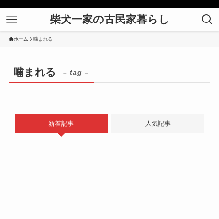
柴犬一家の古民家暮らし
ホーム
噛まれる
噛まれる
– tag –
新着記事
人気記事