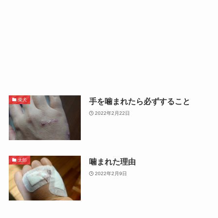
手を噛まれたら必ずすること
柴犬
2022年2月22日
噛まれた理由
太郎
2022年2月9日