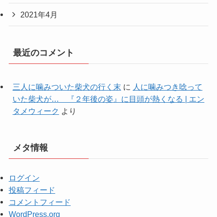
2021年4月
最近のコメント
三人に噛みついた柴犬の行く末
に
人に噛みつき唸って
いた柴犬が… 『２年後の姿』に目頭が熱くなる | エン
タメウィーク
より
メタ情報
ログイン
投稿フィード
コメントフィード
WordPress.org