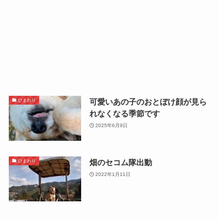
可愛いあの子のおとぼけ顔が見ら
ひまわり
れなくなる季節です
2025年6月9日
畑のセコム隊出動
ひまわり
2022年1月11日