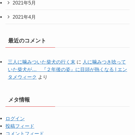
2021年5月
2021年4月
最近のコメント
三人に噛みついた柴犬の行く末
に
人に噛みつき唸って
いた柴犬が… 『２年後の姿』に目頭が熱くなる | エン
タメウィーク
より
メタ情報
ログイン
投稿フィード
コメントフィード