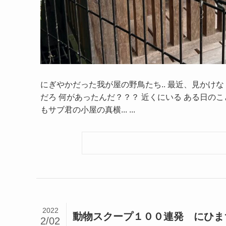
にぎやかだった我が屋の野鳥たち.. 最近、見かけ
だろ 何があったんだ？？？ 近くにいる ある日のこと
もサブ君の小屋の真横... ...
2022
動物スクープ１００連発 にひま
2/02