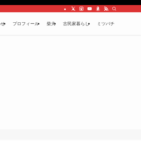
わせ
プロフィール
柴犬
古民家暮らし
ミツバチ