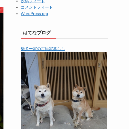
投稿フィード
コメントフィード
り
WordPress.org
はてなブログ
柴犬一家の古民家暮らし