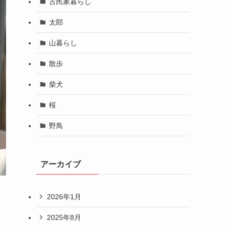
古民家暮らし
太郎
山暮らし
散歩
柴犬
桜
野鳥
アーカイブ
2026年1月
2025年8月