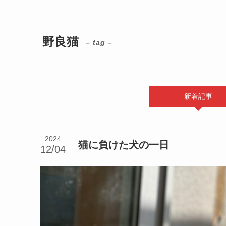
野良猫
– tag –
新着記事
2024
猫に負けた犬の一日
12/04