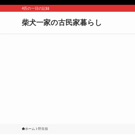
4匹の一日の記録
柴犬一家の古民家暮らし
ホーム
野良猫