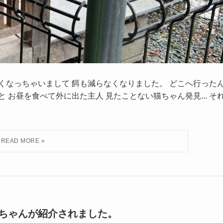
なくなっちゃいまして 餌も減らなくなりました。 どこへ行った
 お昼を食べて外に出た主人 見たことない猫ちゃん発見... そ
ちゃんが紹介されました。