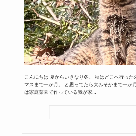
こんにちは 夏からいきなり冬。 秋はどこへ行った
マスまで一か月。 と思ってたら大みそかまで一か月
は家庭菜園で作っている我が家...