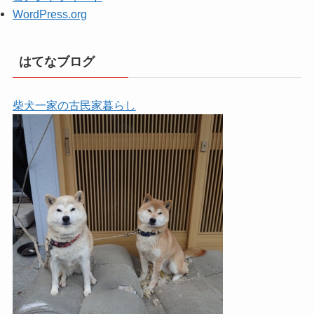
WordPress.org
はてなブログ
柴犬一家の古民家暮らし