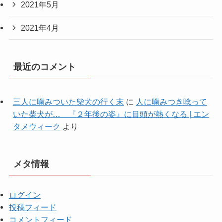
2021年5月
2021年4月
最近のコメント
三人に噛みついた柴犬の行く末
に
人に噛みつき唸って
いた柴犬が… 『２年後の姿』に目頭が熱くなる | エン
タメウィーク
より
メタ情報
ログイン
投稿フィード
コメントフィード