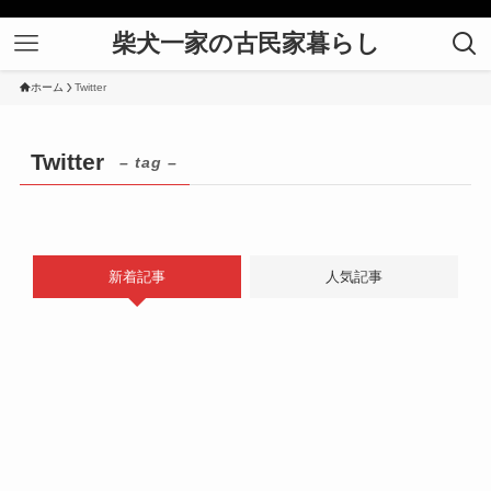
柴犬一家の古民家暮らし
ホーム
Twitter
Twitter
– tag –
新着記事
人気記事