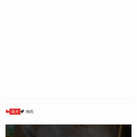
柴犬
梅雨