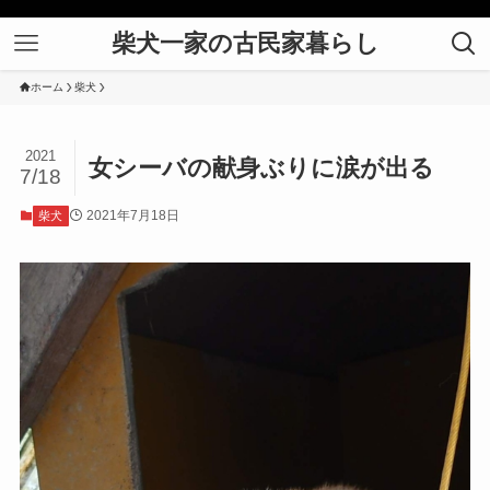
柴犬一家の古民家暮らし
ホーム
柴犬
2021
女シーバの献身ぶりに涙が出る
7/18
2021年7月18日
柴犬