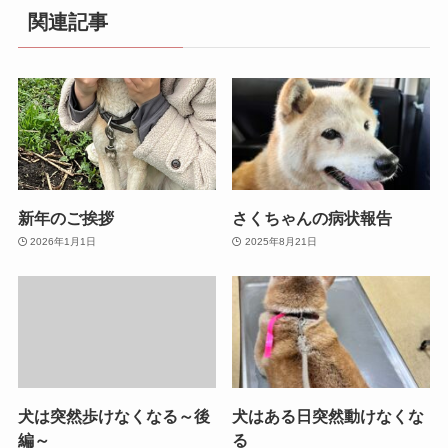
関連記事
新年のご挨拶
さくちゃんの病状報告
2026年1月1日
2025年8月21日
犬は突然歩けなくなる～後
犬はある日突然動けなくな
編～
る