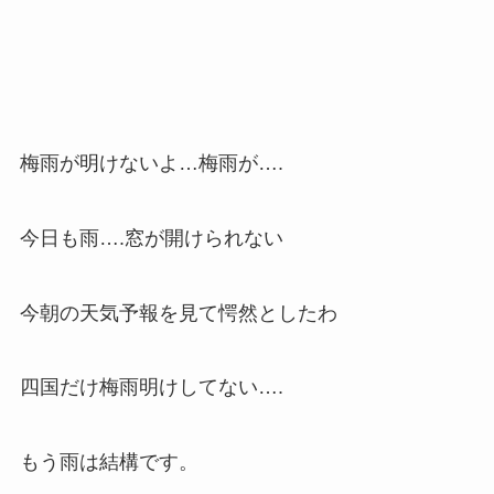
梅雨が明けないよ…梅雨が….
今日も雨….窓が開けられない
今朝の天気予報を見て愕然としたわ
四国だけ梅雨明けしてない….
もう雨は結構です。