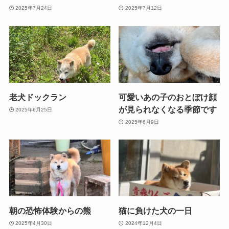
2025年7月24日
2025年7月12日
老犬ドックラン
可愛いあの子のおとぼけ顔
が見られなくなる季節です
2025年6月25日
2025年6月9日
朝の恐怖体験からの熊
猫に負けた犬の一日
2025年4月30日
2024年12月4日