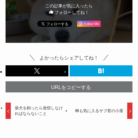
この記事が気に入ったら
フォローしてね！
Follow Me
よかったらシェアしてね！
URLをコピーする
柴犬を飼ったら覚悟しなけ
蝉も気に入るサブ君の小屋
ればならないこと