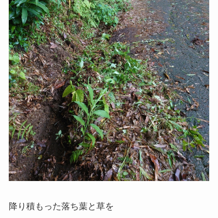
降り積もった落ち葉と草を