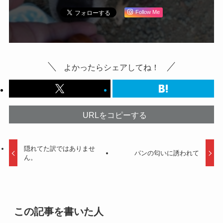
Follow Me
よかったらシェアしてね！
URLをコピーする
隠れてた訳ではありませ
パンの匂いに誘われて
ん。
この記事を書いた人