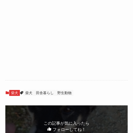
柴犬
柴犬
田舎暮らし
野生動物
この記事が気に入ったら
フォローしてね！