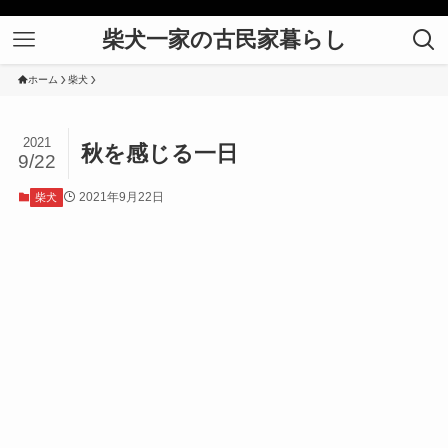
柴犬一家の古民家暮らし
ホーム
柴犬
2021
秋を感じる一日
9/22
2021年9月22日
柴犬