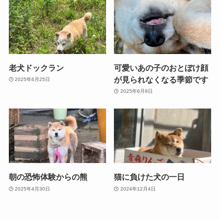
老犬ドックラン
可愛いあの子のおとぼけ顔
が見られなくなる季節です
2025年6月25日
2025年6月9日
朝の恐怖体験からの熊
猫に負けた犬の一日
2025年4月30日
2024年12月4日