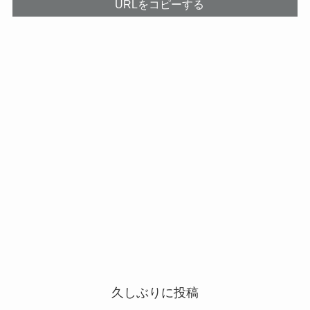
URLをコピーする
久しぶりに投稿