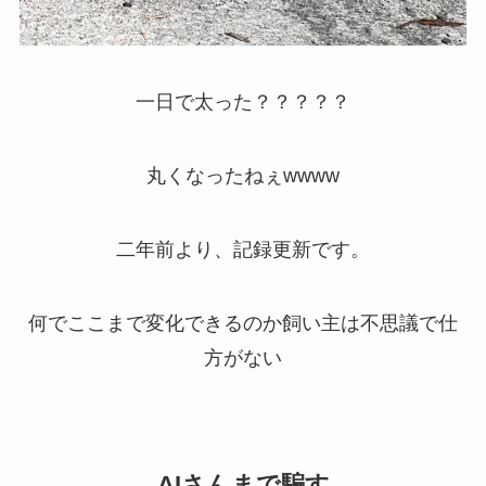
一日で太った？？？？？
丸くなったねぇwwww
二年前より、記録更新です。
何でここまで変化できるのか飼い主は不思議で仕
方がない
AIさんまで騙す