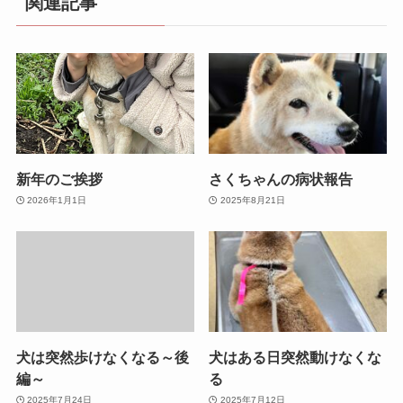
関連記事
新年のご挨拶
さくちゃんの病状報告
2026年1月1日
2025年8月21日
犬は突然歩けなくなる～後
犬はある日突然動けなくな
編～
る
2025年7月24日
2025年7月12日