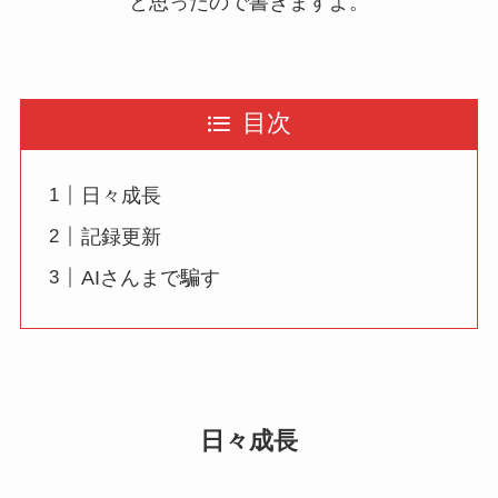
と思ったので書きますよ。
目次
日々成長
記録更新
AIさんまで騙す
日々成長