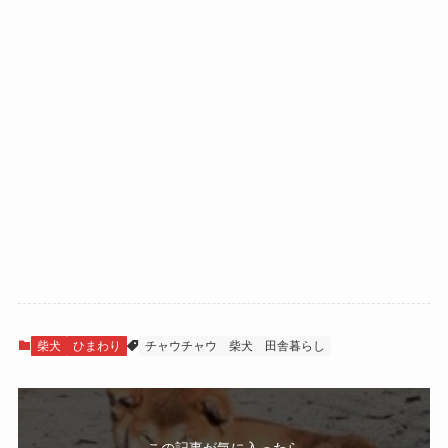
柴犬
ひまわり
チャウチャウ
柴犬
田舎暮らし
この記事が気に入ったら