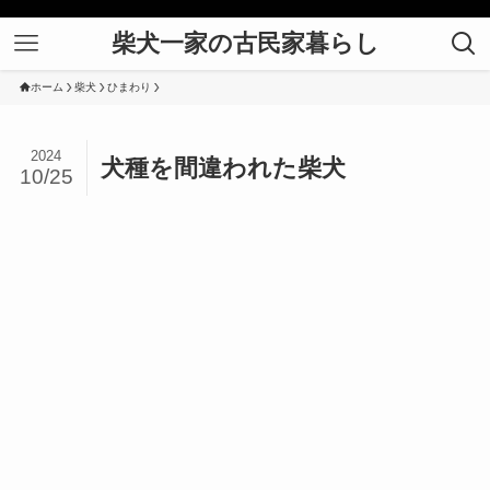
柴犬一家の古民家暮らし
ホーム
柴犬
ひまわり
2024
犬種を間違われた柴犬
10/25