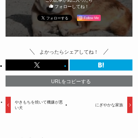
フォローしてね！
Follow Me
よかったらシェアしてね！
URLをコピーする
やきもちを焼いて機嫌が悪
にぎやかな家族
い犬