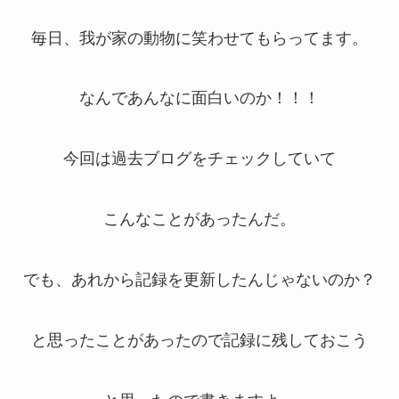
毎日、我が家の動物に笑わせてもらってます。
なんであんなに面白いのか！！！
今回は過去ブログをチェックしていて
こんなことがあったんだ。
でも、あれから記録を更新したんじゃないのか？
と思ったことがあったので記録に残しておこう