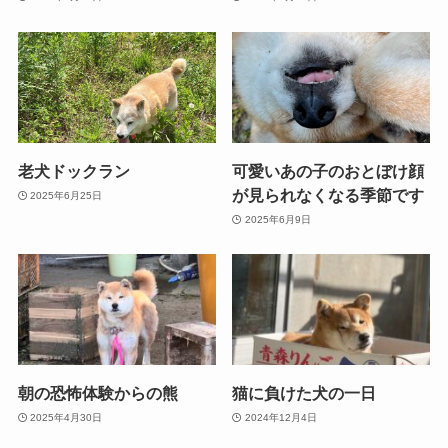
老犬ドックラン
可愛いあの子のおとぼけ顔
が見られなくなる季節です
2025年6月25日
2025年6月9日
朝の恐怖体験からの熊
猫に負けた犬の一日
2025年4月30日
2024年12月4日