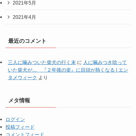
2021年5月
2021年4月
最近のコメント
三人に噛みついた柴犬の行く末
に
人に噛みつき唸って
いた柴犬が… 『２年後の姿』に目頭が熱くなる | エン
タメウィーク
より
メタ情報
ログイン
投稿フィード
コメントフィード