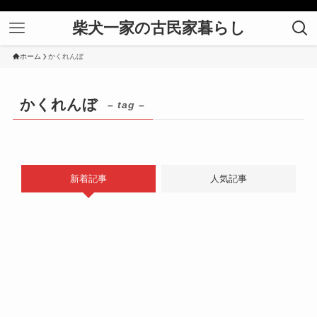
柴犬一家の古民家暮らし
ホーム
かくれんぼ
かくれんぼ
– tag –
新着記事
人気記事