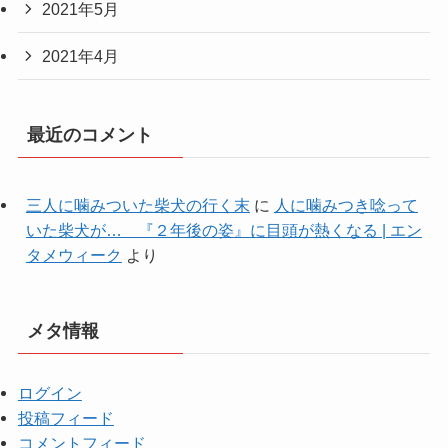
2021年5月
2021年4月
最近のコメント
三人に噛みついた柴犬の行く末
に
人に噛みつき唸って
いた柴犬が… 『２年後の姿』に目頭が熱くなる | エン
タメウィーク
より
メタ情報
ログイン
投稿フィード
コメントフィード