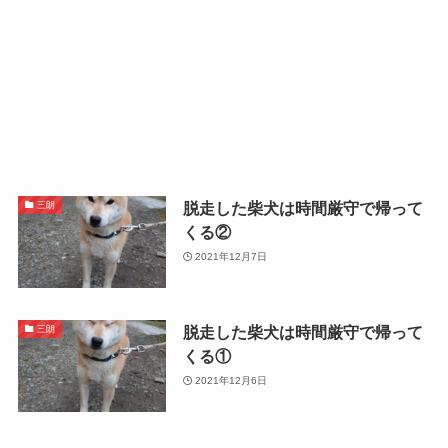
脱走した柴犬は時間厳守で帰って
三朗
くる②
2021年12月7日
脱走した柴犬は時間厳守で帰って
三朗
くる①
2021年12月6日