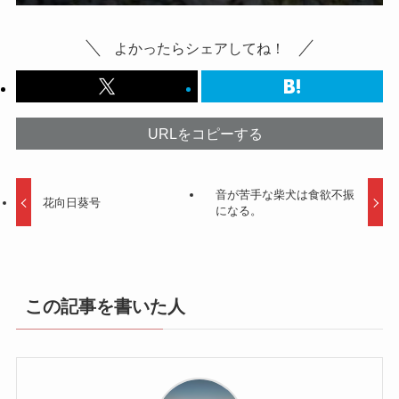
よかったらシェアしてね！
URLをコピーする
音が苦手な柴犬は食欲不振
花向日葵号
になる。
この記事を書いた人