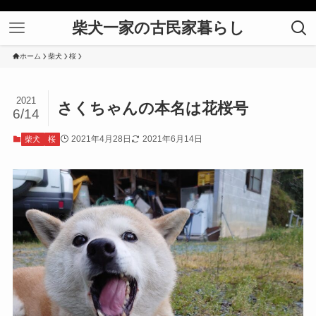
柴犬一家の古民家暮らし
ホーム
柴犬
桜
2021
さくちゃんの本名は花桜号
6/14
2021年4月28日
2021年6月14日
柴犬
桜