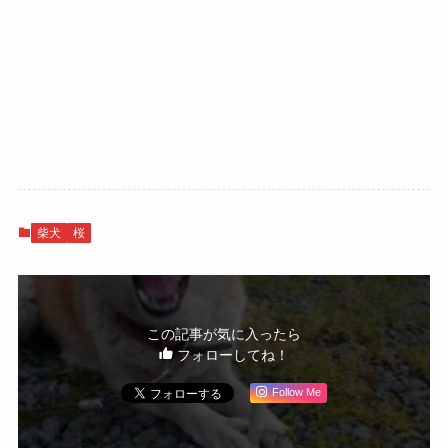
柴犬
桜
この記事が気に入ったら
フォローしてね！
Follow Me