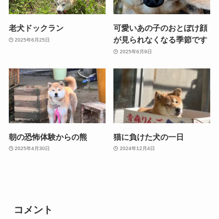
老犬ドックラン
可愛いあの子のおとぼけ顔
が見られなくなる季節です
2025年6月25日
2025年6月9日
朝の恐怖体験からの熊
猫に負けた犬の一日
2025年4月30日
2024年12月4日
コメント