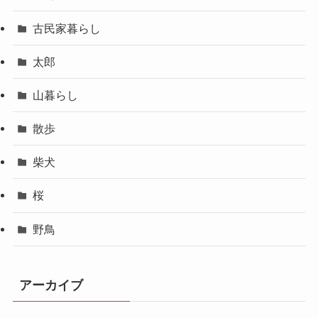
古民家暮らし
太郎
山暮らし
散歩
柴犬
桜
野鳥
アーカイブ