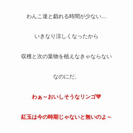
わんこ達と戯れる時間が少ない…
いきなり涼しくなったから
収穫と次の葉物を植えなきゃならない
なのにだ、
わぁ～おいしそうなリンゴ💛
紅玉は今の時期じゃないと無いのよ～