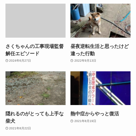
さくちゃんの工事現場監督
昼夜逆転生活と思ったけど
解任エピソード
違った行動
2024年6月27日
2022年9月13日
隠れるのがとっても上手な
熱中症からやっと復活
柴犬
2021年8月19日
2021年8月22日