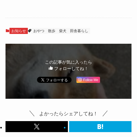
お知らせ
おやつ
散歩
柴犬
田舎暮らし
この記事が気に入ったら
フォローしてね！
Follow Me
よかったらシェアしてね！