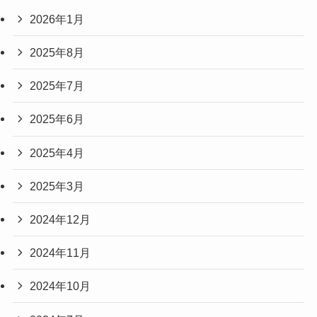
2026年1月
2025年8月
2025年7月
2025年6月
2025年4月
2025年3月
2024年12月
2024年11月
2024年10月