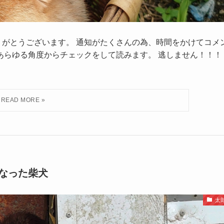
りがとうございます。 通知がたくさんの為、時間をかけてコメ
あらゆる角度からチェックをして読みます。 逃しません！！！
なった柴犬
太