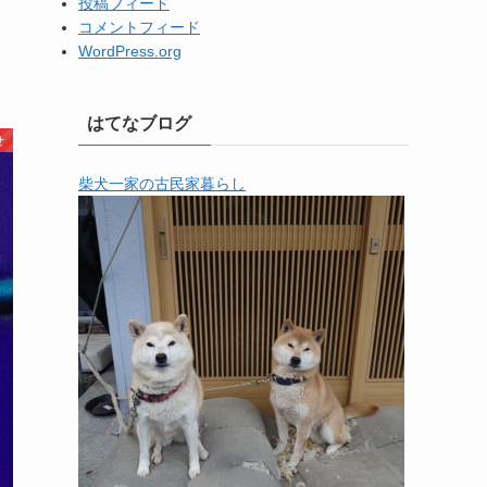
投稿フィード
コメントフィード
WordPress.org
はてなブログ
せ
柴犬一家の古民家暮らし