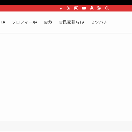
わせ
プロフィール
柴犬
古民家暮らし
ミツバチ