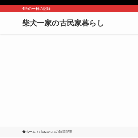
4匹の一日の記録
柴犬一家の古民家暮らし
ホーム
sibazakuraの執筆記事