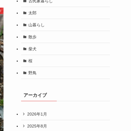
古民家暮らし
り
太郎
山暮らし
散歩
柴犬
桜
野鳥
アーカイブ
2026年1月
2025年8月