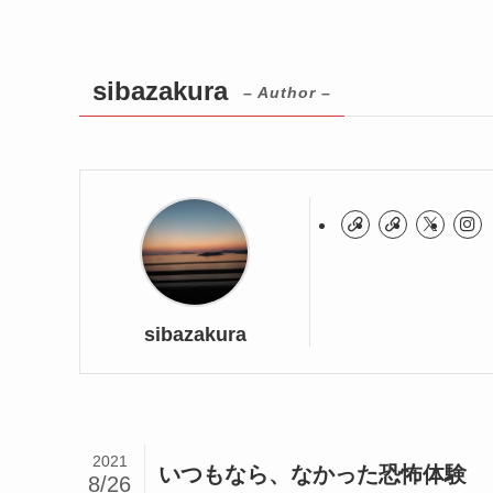
sibazakura
– Author –
sibazakura
2021
いつもなら、なかった恐怖体験
8/26