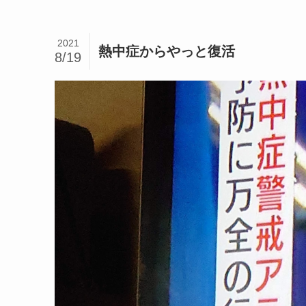
2021
熱中症からやっと復活
8/19