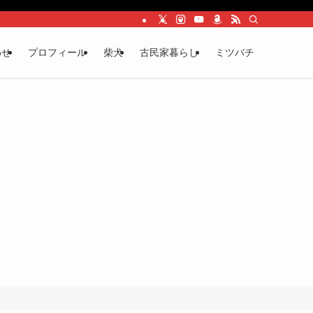
わせ
プロフィール
柴犬
古民家暮らし
ミツバチ