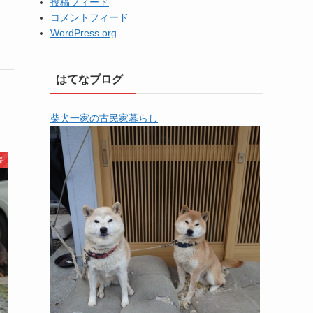
投稿フィード
コメントフィード
WordPress.org
はてなブログ
柴犬一家の古民家暮らし
桜