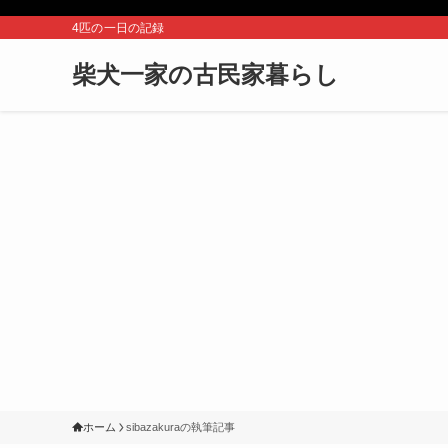
4匹の一日の記録
柴犬一家の古民家暮らし
ホーム
sibazakuraの執筆記事