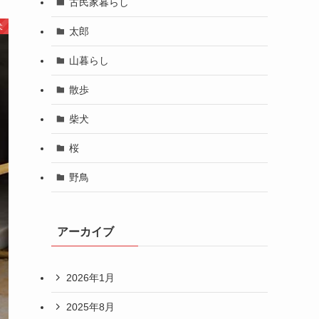
古民家暮らし
犬
太郎
山暮らし
散歩
柴犬
桜
野鳥
アーカイブ
2026年1月
2025年8月