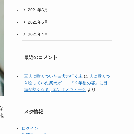
2021年6月
2021年5月
2021年4月
最近のコメント
三人に噛みついた柴犬の行く末
に
人に噛みつ
き唸っていた柴犬が… 『２年後の姿』に目
頭が熱くなる | エンタメウィーク
より
な
メタ情報
地
ログイン