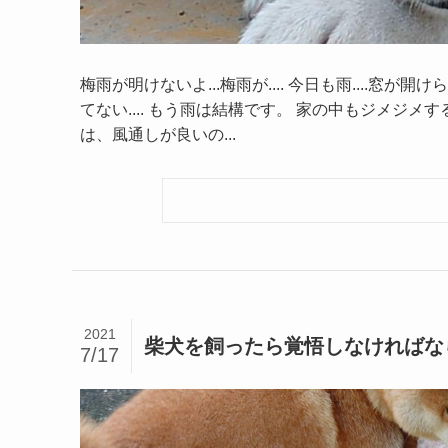
梅雨が明けないよ...梅雨が.... 今日も雨....
てない.... もう雨は結構です。 家の中もジメジメ
は、風通しが良いの...
2021
柴犬を飼ったら覚悟しなければな
7/17