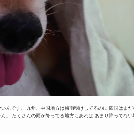
てないんです。 九州、中国地方は梅雨明けしてるのに 四国はまだ
ません。 たくさんの雨が降ってる地方もあれば あまり降ってない