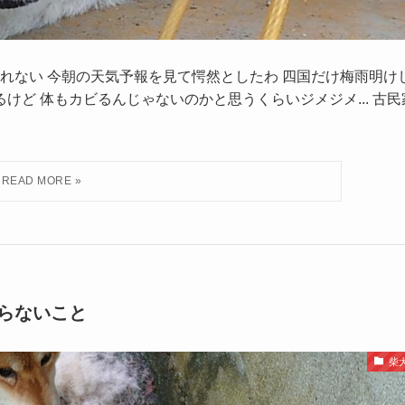
窓が開けられない 今朝の天気予報を見て愕然としたわ 四国だけ梅雨明け
するけど 体もカビるんじゃないのかと思うくらいジメジメ... 古民
らないこと
柴