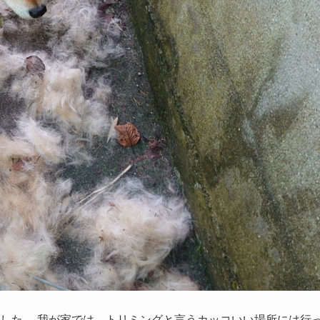
した。 我が家では、トリミングと言うカッコいい場所には行