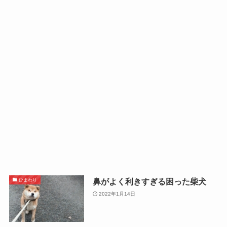
鼻がよく利きすぎる困った柴犬
ひまわり
2022年1月14日