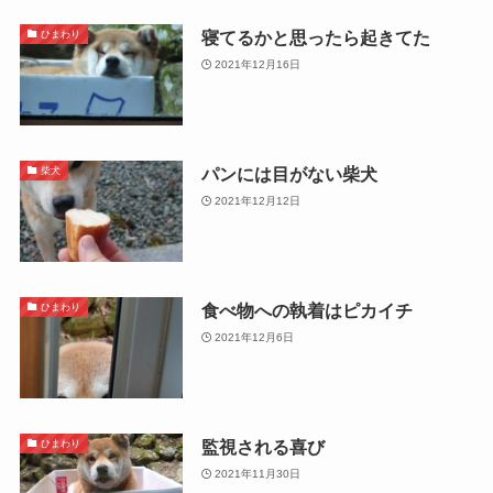
寝てるかと思ったら起きてた
ひまわり
2021年12月16日
パンには目がない柴犬
柴犬
2021年12月12日
食べ物への執着はピカイチ
ひまわり
2021年12月6日
監視される喜び
ひまわり
2021年11月30日