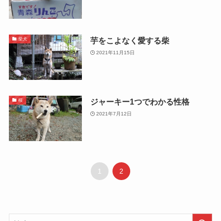
芋をこよなく愛する柴
柴犬
2021年11月15日
ジャーキー1つでわかる性格
桜
2021年7月12日
1
2