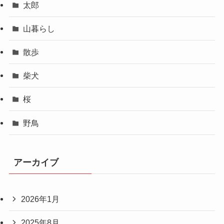
太郎
山暮らし
散歩
柴犬
桜
野鳥
アーカイブ
2026年1月
2025年8月