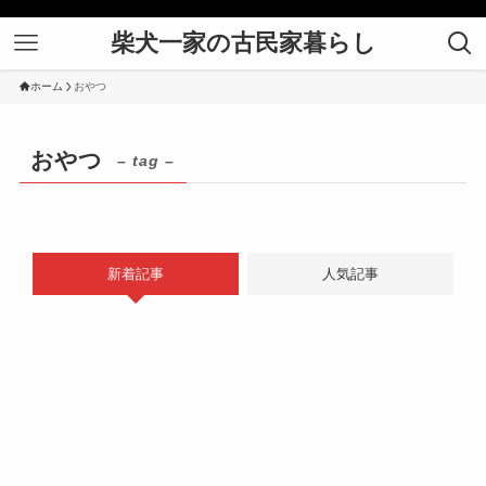
柴犬一家の古民家暮らし
ホーム
おやつ
おやつ
– tag –
新着記事
人気記事