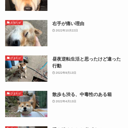
右手が痛い理由
お知らせ
2022年10月22日
昼夜逆転生活と思ったけど違った
ひまわり
行動
2022年9月13日
散歩も渋る、中毒性のある箱
ひまわり
2022年4月13日