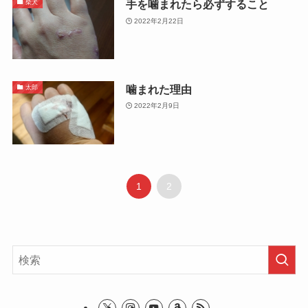
手を噛まれたら必ずすること
柴犬
2022年2月22日
噛まれた理由
太郎
2022年2月9日
1
2