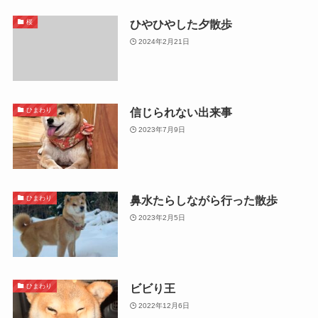
ひやひやした夕散歩
桜
2024年2月21日
信じられない出来事
ひまわり
2023年7月9日
鼻水たらしながら行った散歩
ひまわり
2023年2月5日
ビビり王
ひまわり
2022年12月6日