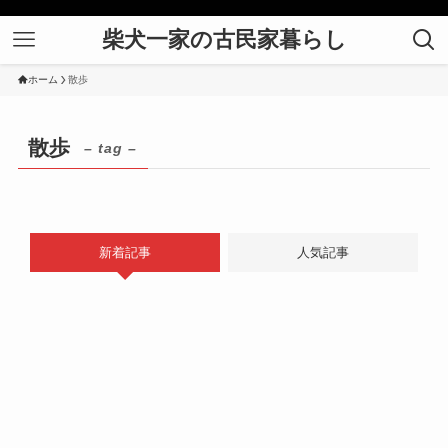
柴犬一家の古民家暮らし
ホーム
散歩
散歩
– tag –
新着記事
人気記事