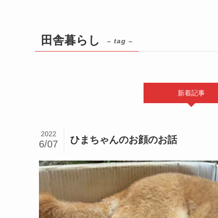
田舎暮らし
– tag –
新着記事
2022
ひまちゃんのお顔のお話
6/07