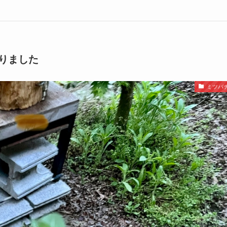
りました
ミツバ