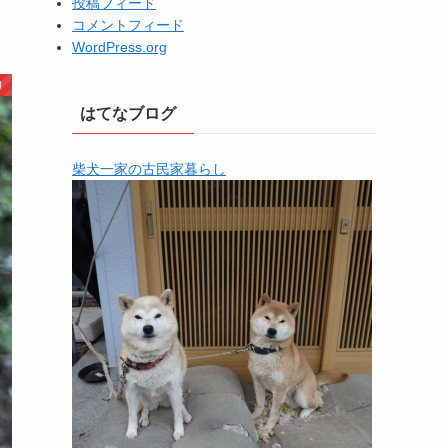
投稿フィード
コメントフィード
WordPress.org
り
はてなブログ
柴犬一家の古民家暮らし