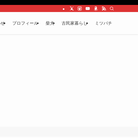
わせ
プロフィール
柴犬
古民家暮らし
ミツバチ