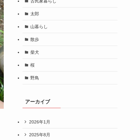
古民家暮らし
太郎
山暮らし
散歩
柴犬
桜
野鳥
アーカイブ
2026年1月
2025年8月