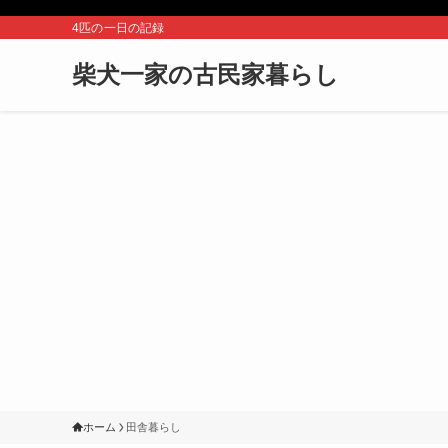
4匹の一日の記録
柴犬一家の古民家暮らし
ホーム
田舎暮らし