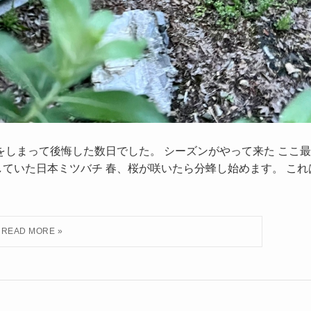
たつをしまって後悔した数日でした。 シーズンがやって来た ここ最
ていた日本ミツバチ 春、桜が咲いたら分蜂し始めます。 これ