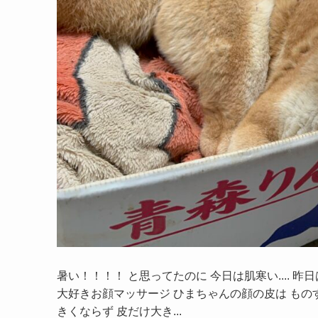
暑い！！！！ と思ってたのに 今日は肌寒い.... 昨日は
大好きお顔マッサージ ひまちゃんの顔の皮は もの
きくならず 皮だけ大き...