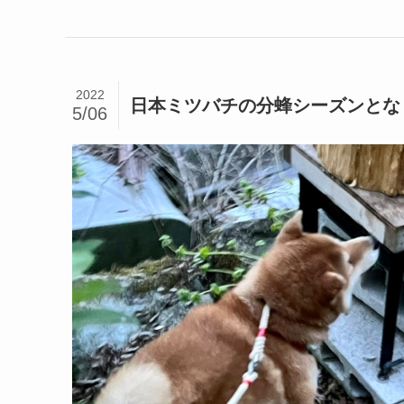
2022
日本ミツバチの分蜂シーズンとな
5/06