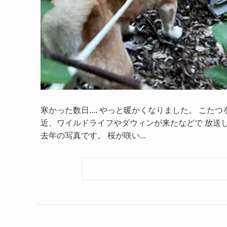
寒かった数日.... やっと暖かくなりました。 こ
近、ワイルドライフやダウィンが来たなどで 放送し
去年の写真です。 桜が咲い...