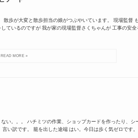
。 散歩が大変と散歩担当の娘がつぶやいています。 現場監督 
しているのですが 我が家の現場監督さくちゃんが 工事の安全
くない。。。 ハチミツの作業、ショップカードを作ったり、シ
、言い訳です。 籠を出した途端 はい。今日は歩く気ゼロです。