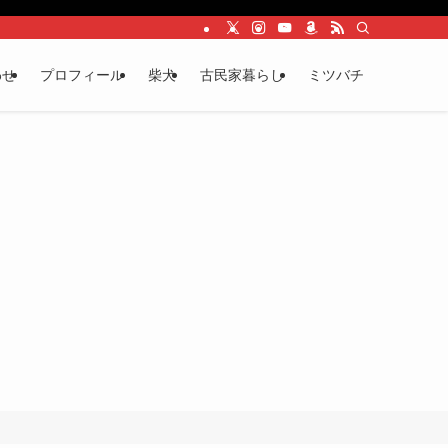
わせ
プロフィール
柴犬
古民家暮らし
ミツバチ