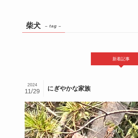
柴犬
– tag –
新着記事
2024
にぎやかな家族
11/29