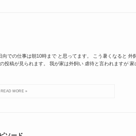
向での仕事は朝10時まで と思ってます。 こう暑くなると 外
の投稿が見られます。 我が家は外飼い 虐待と言われますが 家
ピソード