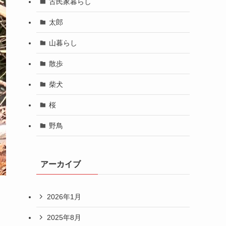
古民家暮らし
太郎
山暮らし
散歩
柴犬
桜
野鳥
アーカイブ
2026年1月
2025年8月