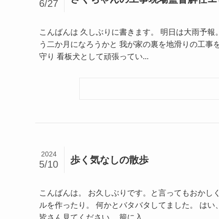
6/27
こんばんは 久しぶりに書きます。 明日は大雨予報
う二か月になろうかと 我が家の裏を地滑りの工事を
守り 看板犬として頑張ってい...
2024
歩く気なしの散歩
5/10
こんばんは。 お久しぶりです。と言ってもおかし
ルを作ったり。 何かとバタバタしてました。 はい
皆さん見てください。 籠に入...