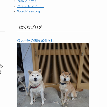
投稿フィード
コメントフィード
WordPress.org
はてなブログ
柴犬一家の古民家暮らし
わ
は