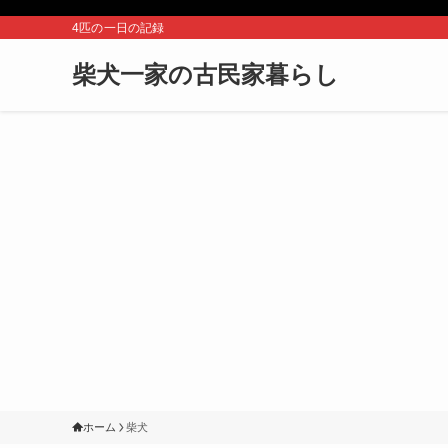
4匹の一日の記録
柴犬一家の古民家暮らし
ホーム
柴犬