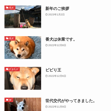
新年のご挨拶
柴犬
2023年1月2日
番犬は休業です。
柴犬
2022年12月8日
ビビり王
ひまわり
2022年12月6日
世代交代がやってきました。
桜
2022年11月9日