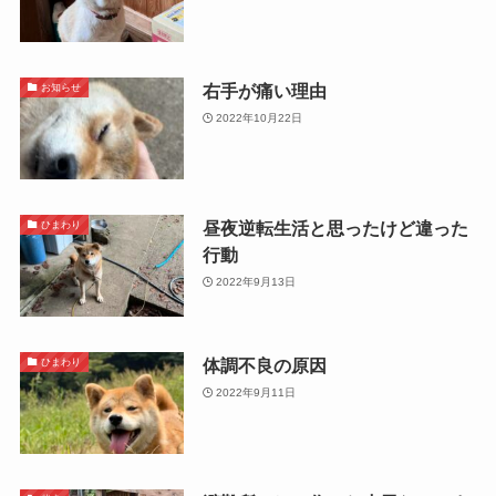
右手が痛い理由
お知らせ
2022年10月22日
昼夜逆転生活と思ったけど違った
ひまわり
行動
2022年9月13日
体調不良の原因
ひまわり
2022年9月11日