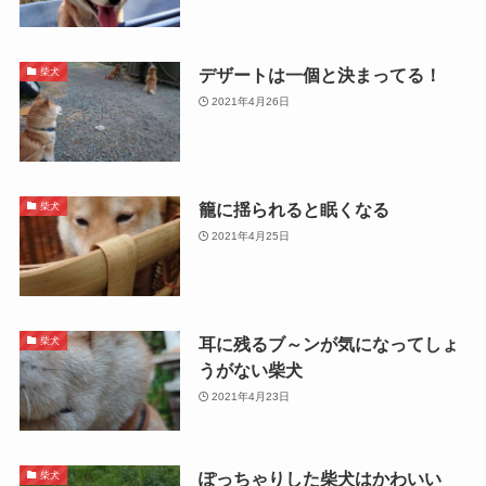
デザートは一個と決まってる！
柴犬
2021年4月26日
籠に揺られると眠くなる
柴犬
2021年4月25日
耳に残るブ～ンが気になってしょ
柴犬
うがない柴犬
2021年4月23日
ぽっちゃりした柴犬はかわいい
柴犬