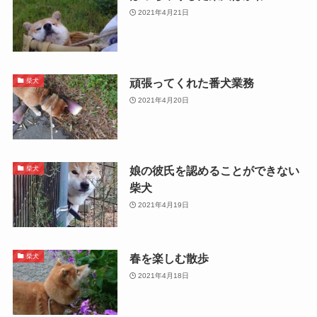
2021年4月21日
頑張ってくれた番犬業務
柴犬
2021年4月20日
娘の彼氏を認めることができない
柴犬
柴犬
2021年4月19日
春を楽しむ散歩
柴犬
2021年4月18日