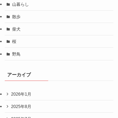
山暮らし
散歩
柴犬
桜
野鳥
アーカイブ
2026年1月
2025年8月