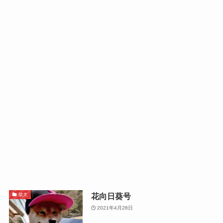
花向日葵号
柴犬
2021年4月28日